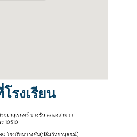
่โรงเรียน
นพระยาสุเรนทร์ บางชัน คลองสามวา
ร 10510
0 โรงเรียนบางชัน(ปลื่มวิทยานุสรณ์)