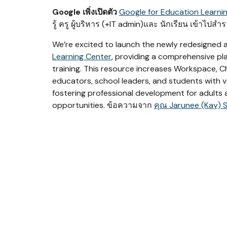
Google เพิ่งเปิดตัว
Google for Education Learni
รู้ ครู ผู้บริหาร (+IT admin)และ นักเรียน เข้าไปสำ
We’re excited to launch the newly redesigne
Learning Center
, providing a comprehensive pl
training. This resource increases Workspace, 
educators, school leaders, and students with v
fostering professional development for adults 
opportunities. ข้อความจาก
คุณ Jarunee (Kay) S